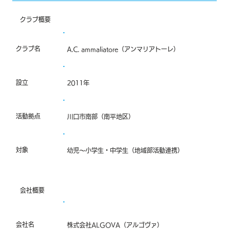
​クラブ概要
クラブ名
A.C. ammaliatore（アンマリアトーレ）
設立
2011年
活動拠点
川口市南部（南平地区）
対象
幼児〜小学生・中学生（地域部活動連携）
会社概要
会社名
株式会社ALGOVA（アルゴヴァ）