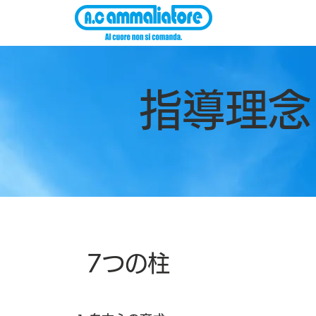
指導理念
7つの柱